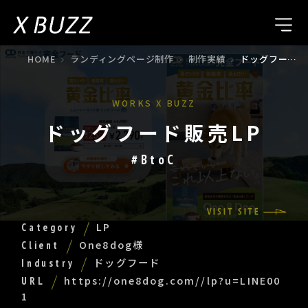
HOME
ランディングページ制作
制作実績
ドッグフード販売LP
WORKS X BUZZ
ドッグフード販売LP
#BtoC
VISIT SITE
LP
Category
One8dog様
Client
ドッグフード
Industry
https://one8dog.com//lp?u=LINE00
URL
1