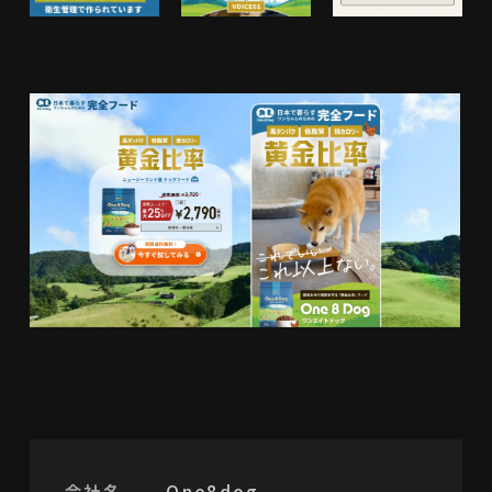
会社名
One8dog