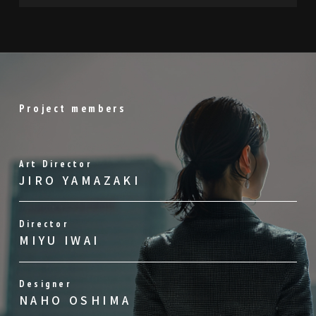
Project members
Art Director
JIRO YAMAZAKI
Director
MIYU IWAI
Designer
NAHO OSHIMA