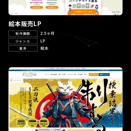
絵本販売LP
2.5ヶ月
制作期間
LP
ジャンル
絵本
業界