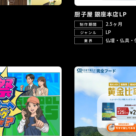
厨子屋 銀座本店LP
2.5ヶ月
制作期間
LP
ジャンル
仏壇・仏具・
業界