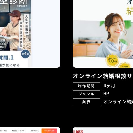
オンライン結婚相談サ
4ヶ月
制作期間
HP
ジャンル
オンライン結
業界