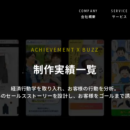
COMPANY
SERVICE
会社概要
サービス
リスティング代行
ランディングページ制作
ACHIEVEMENT X BUZZ
SEO記事制作
制作実績一覧
Shopify構築
オウンドメディア立ち上
その他サービス
経済行動学を取り入れ、お客様の行動を分析。
めのセールスストーリーを設計し、お客様をゴールまで誘