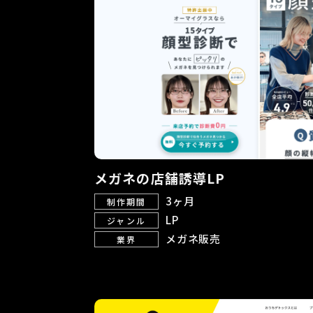
メガネの店舗誘導LP
3ヶ月
制作期間
LP
ジャンル
メガネ販売
業界