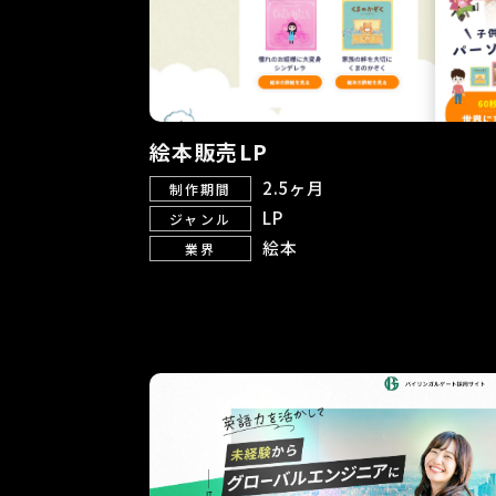
絵本販売LP
2.5ヶ月
制作期間
LP
ジャンル
絵本
業界