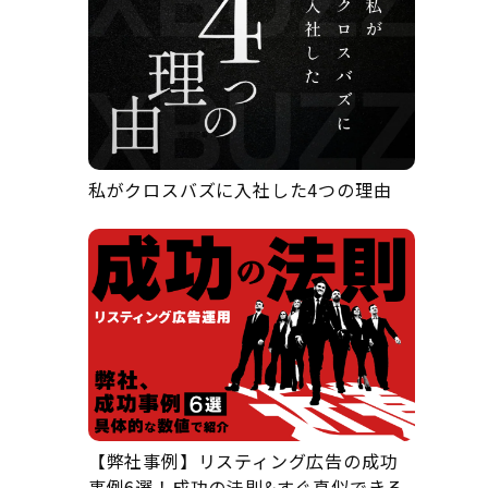
私がクロスバズに入社した4つの理由
【弊社事例】リスティング広告の成功
事例6選！成功の法則&すぐ真似できる