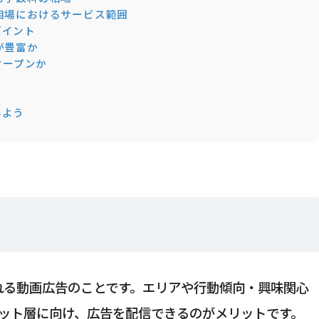
金相場におけるサービス範囲
ポイント
が豊富か
オープンか
みよう
配信される動画広告のことです。エリアや行動傾向・興味関心
ット層に向け、広告を配信できるのがメリットです。