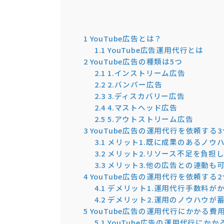
1
YouTube広告とは？
1.1
YouTube広告運用代行とは
2
YouTube広告の種類は5つ
2.1
1.インストリーム広告
2.2
2.バンパー広告
2.3
3.ディスカバリー広告
2.4
4.マストヘッド広告
2.5
5.アウトストリーム広告
3
YouTube広告の運用代行を依頼する
3.1
メリット1.既に成果のあるノウ
3.2
メリット2.リソース不足を負担
3.3
メリット3.他の広告との連動も
4
YouTube広告の運用代行を依頼する
4.1
デメリット1.運用代行手数料が
4.2
デメリット2.運用のノウハウが
5
YouTube広告の運用代行にかかる費
5.1
YouTube広告の運用代行にか