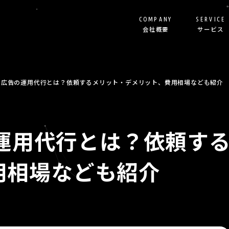
COMPANY
SERVICE
会社概要
サービス
リスティング代行
ランディングページ制作
ube広告の運用代行とは？依頼するメリット・デメリット、費用相場なども紹介
SEO記事制作
Shopify構築
告の運用代行とは？依頼す
オウンドメディア立ち上
その他サービス
用相場なども紹介