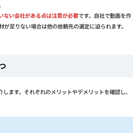
。
いない会社がある点は注意が必要
です。自社で動画を作
材が足りない場合は他の依頼先の選定に迫られます。
5つ
を紹介します。それぞれのメリットやデメリットを確認し、