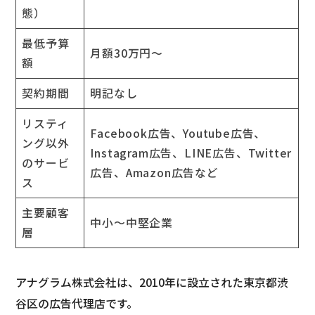
態）
最低予算
月額30万円～
額
契約期間
明記なし
リスティ
Facebook広告、Youtube広告、
ング以外
Instagram広告、LINE広告、Twitter
のサービ
広告、Amazon広告など
ス
主要顧客
中小～中堅企業
層
アナグラム株式会社は、2010年に設立された東京都渋
谷区の広告代理店です。