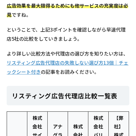
広告効果を最大限得るためにも他サービスの充実度は必
見
ですね。
ということで、上記3ポイントを確認しながら早速代理
店5社の比較をしていきましょう。
より詳しい比較方法や代理店の選び方を知りたい方は、
リスティング広告代理店の失敗しない選び方13個｜チェ
ックシート付き
の記事をお読みください。
リスティング広告代理店比較一覧表
株式
株式
【弊
会社
アナ
株式
会社
社】
サイ
グラ
会社
バリ
株式