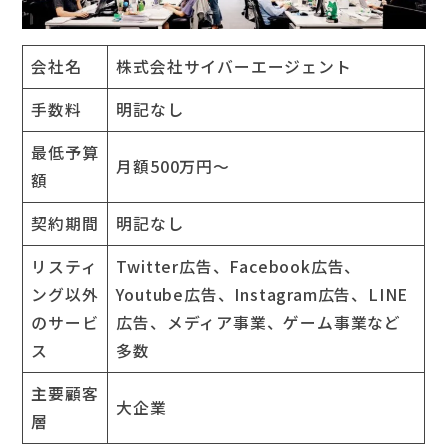
会社名
株式会社サイバーエージェント
手数料
明記なし
最低予算
月額500万円～
額
契約期間
明記なし
リスティ
Twitter広告、Facebook広告、
ング以外
Youtube広告、Instagram広告、LINE
のサービ
広告、メディア事業、ゲーム事業など
ス
多数
主要顧客
大企業
層