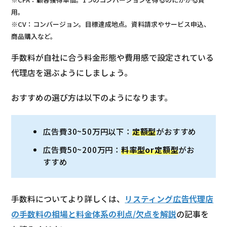
用。
※CV：コンバージョン。目標達成地点。資料請求やサービス申込、
商品購入など。
手数料が自社に合う料金形態や費用感で設定されている
代理店を選ぶようにしましょう。
おすすめの選び方は以下のようになります。
広告費30~50万円以下：
定額型
がおすすめ
広告費50~200万円：
料率型or定額型
がお
すすめ
手数料についてより詳しくは、
リスティング広告代理店
の手数料の相場と料金体系の利点/欠点を解説
の記事を