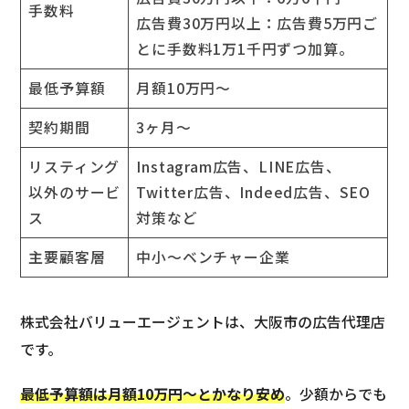
手数料
広告費30万円以上：広告費5万円ご
とに手数料1万1千円ずつ加算。
最低予算額
月額10万円～
契約期間
3ヶ月～
リスティング
Instagram広告、LINE広告、
以外のサービ
Twitter広告、Indeed広告、SEO
ス
対策など
主要顧客層
中小～ベンチャー企業
株式会社バリューエージェントは、大阪市の広告代理店
です。
最低予算額は月額10万円～とかなり安め
。少額からでも