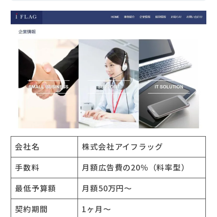
会社名
株式会社アイフラッグ
手数料
月額広告費の20％（料率型）
最低予算額
月額50万円～
契約期間
1ヶ月～