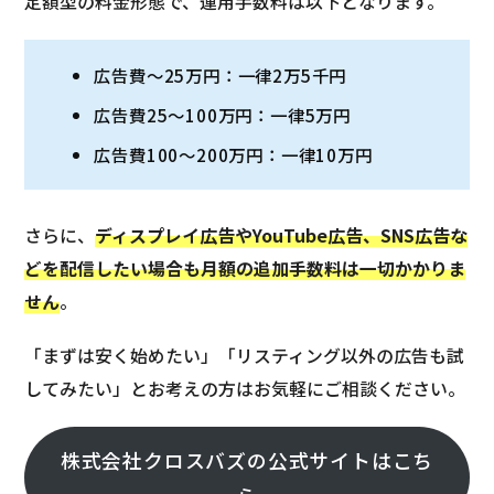
定額型の料金形態で、運用手数料は以下となります。
広告費～25万円：一律2万5千円
広告費25～100万円：一律5万円
広告費100～200万円：一律10万円
さらに、
ディスプレイ広告やYouTube広告、SNS広告な
どを配信したい場合も月額の追加手数料は一切かかりま
せん
。
「まずは安く始めたい」「リスティング以外の広告も試
してみたい」とお考えの方はお気軽にご相談ください。
株式会社クロスバズの公式サイトはこち