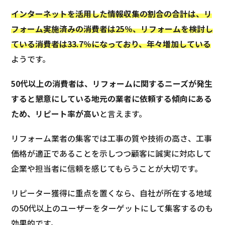
インターネットを活用した情報収集の割合の合計は、リ
フォーム実施済みの消費者は25％、リフォームを検討し
ている消費者は33.7％になっており、年々増加している
ようです。
50代以上の消費者は、リフォームに関するニーズが発生
すると懇意にしている地元の業者に依頼する傾向にある
ため、リピート率が高い
と言えます。
リフォーム業者の集客では工事の質や技術の高さ、工事
価格が適正であることを示しつつ顧客に誠実に対応して
企業や担当者に信頼を感じてもらうことが大切です。
リピーター獲得に重点を置くなら、自社が所在する地域
の50代以上のユーザーをターゲットにして集客するのも
効果的です。