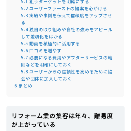
5.1
狙うターゲットを明確にする
5.2
ユーザーファーストの提案を心がける
5.3
実績や事例を伝えて信頼度をアップさせ
る
5.4
独自の取り組みや自社の強みをアピール
して差別化をはかる
5.5
動画を積極的に活用する
5.6
口コミを増やす
5.7
必要になる費用やアフターサービスの範
囲などを明確にしておく
5.8
ユーザーからの信頼性を高めるために協
会や団体に加入しておく
6
まとめ
リフォーム業の集客は年々、難易度
が上がっている