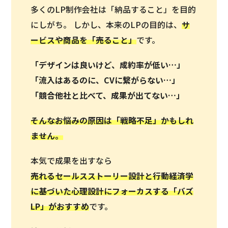
多くのLP制作会社は「納品すること」を目的
にしがち。 しかし、本来のLPの目的は、
サ
ービスや商品を「
売ること
」
です。
「デザインは良いけど、成約率が低い…」
「流入はあるのに、CVに繋がらない…」
「競合他社と比べて、成果が出てない…」
そんなお悩みの原因は「戦略不足」かもしれ
ません。
本気で成果を出すなら
売れるセールスストーリー設計と行動経済学
に基づいた心理設計にフォーカスする「バズ
LP」がおすすめ
です。