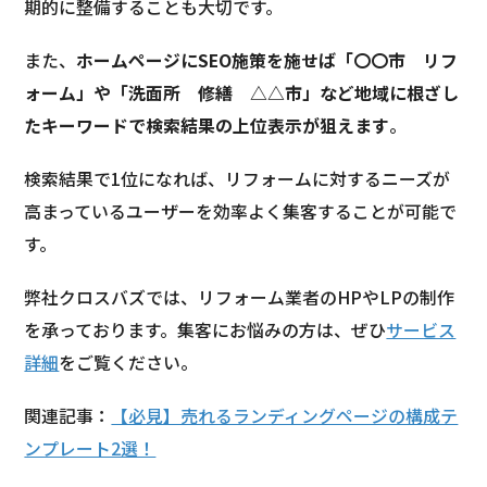
期的に整備することも大切です。
また、
ホームページにSEO施策を施せば「〇〇市 リフ
ォーム」や「洗面所 修繕 △△市」など地域に根ざし
たキーワードで検索結果の上位表示が狙えます
。
検索結果で1位になれば、リフォームに対するニーズが
高まっているユーザーを効率よく集客することが可能で
す。
弊社クロスバズでは、リフォーム業者のHPやLPの制作
を承っております。集客にお悩みの方は、ぜひ
サービス
詳細
をご覧ください。
関連記事：
【必見】売れるランディングページの構成テ
ンプレート2選！