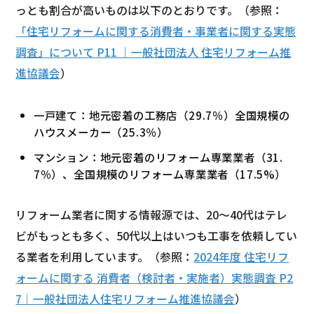
っとも割合が高いものは以下のとおりです。（参照：
「住宅リフォームに関する消費者・事業者に関する実態
調査」について P11 ｜一般社団法人 住宅リフォーム推
進協議会
）
一戸建て：地元密着の工務店（29.7％）全国規模の
ハウスメーカー（25.3％）
マンション：地元密着のリフォーム専業業者（31.
7％）、全国規模のリフォーム専業業者（17.5%）
リフォーム業者に関する情報源では、20～40代はテレ
ビがもっとも多く、50代以上はいつも⼯事を依頼してい
る業者を利用しています。（参照：
2024年度 住宅リフ
ォームに関する 消費者（検討者・実施者）実態調査 P2
7｜一般社団法人住宅リフォーム推進協議会
）