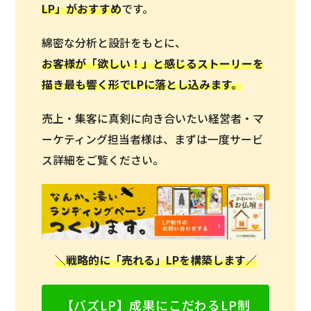
LP」がおすすめ
です。
綿密な分析と設計をもとに、
お客様が「欲しい！」と感じるストーリーを
描き最も響く形でLPに落とし込みます。
売上・集客に真剣に向き合いたい経営者・マ
ーケティング担当者様は、まずは一度サービ
ス詳細をご覧ください。
＼戦略的に「売れる」LPを構築します／
【バズLP】成果にこだわるLP制