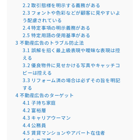
2.2
取引態様を明示する義務がある
2.3
フォントや色彩などが顧客に見やすいよ
う配慮されている
2.4
特定事項の明示義務がある
2.5
特定用語の使用基準がある
3
不動産広告のトラブル防止法
3.1
誤解を招く最上級表現や曖昧な表現は控
える
3.2
優良物件に見せかける写真やキャッチコ
ピーは控える
3.3
リフォーム済の場合は必ずその旨を明記
する
4
不動産広告のターゲット
4.1
子持ち家庭
4.2
富裕層
4.3
キャリアウーマン
4.4
公務員
4.5
賃貸マンションやアパート在住者