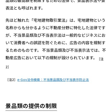
品類の最高額を制限するための法律で、景品表示法や景
表法とも呼ばれます。
先ほど触れた「宅地建物取引業法」は、宅地建物という
名称からも分かるように不動産分野に特化した法律です
が、不当景品類及び不当表示法は一般的なビジネスにお
いて消費者への誤認を防ぐために、広告の内容を規制す
るためのものです。 不当景品類及び不当表示法では、不
動産広告において以下の規制が設けられています。
［注
2］
［注2］
e-Gov法令検索：不当景品類及び不当表示防止法
景品類の提供の制限