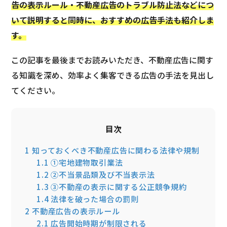
告の表示ルール・不動産広告のトラブル防止法などにつ
いて説明すると同時に、おすすめの広告手法も紹介しま
す。
この記事を最後までお読みいただき、不動産広告に関す
る知識を深め、効率よく集客できる広告の手法を見出し
てください。
目次
1
知っておくべき不動産広告に関わる法律や規制
1.1
①宅地建物取引業法
1.2
②不当景品類及び不当表示法
1.3
③不動産の表示に関する公正競争規約
1.4
法律を破った場合の罰則
2
不動産広告の表示ルール
2.1
広告開始時期が制限される