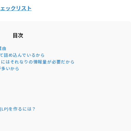
チェックリスト
目次
理由
て詰め込んでいるから
うにはそれなりの情報量が必要だから
が多いから
LP)を作るには？