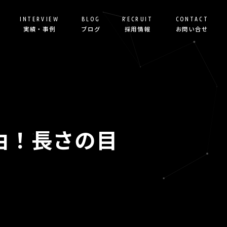
INTERVIEW
BLOG
RECRUIT
CONTACT
実績・事例
ブログ
採用情報
お問い合せ
理由！長さの目
げ＆運用代行