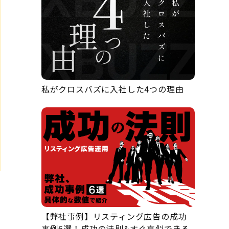
私がクロスバズに入社した4つの理由
【弊社事例】リスティング広告の成功
事例6選！成功の法則&すぐ真似できる