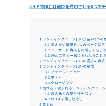
>>LP制作会社選びを成功させる8つの
1
ランディングページ(LP)が長い3つの
1.1
伝えたい情報を1つのページに全
1.2
ユーザーに購入を決断してもら
1.3
Web広告と一緒に使われること
2
ランディングページ(LP)の長さの目安
3
ランディングページ(LP)の構成
3.1
ファーストビュー
3.2
ボディー
3.3
クロージング
4
売れる・読まれるランディングページ(
4.1
流入元との整合性を保つ
4.2
PDCAを回し続ける
5
まとめ