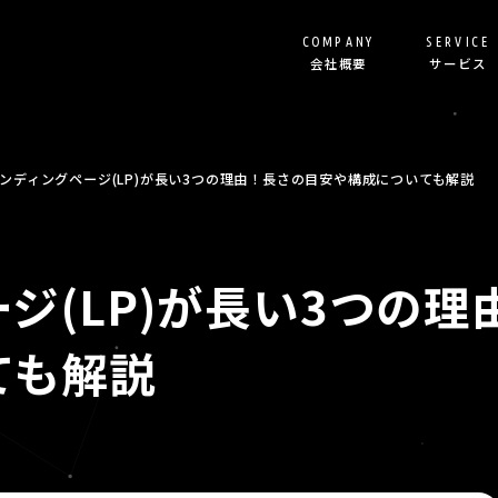
COMPANY
SERVICE
会社概要
サービス
リスティング代行
ランディングページ制作
ンディングページ(LP)が長い3つの理由！長さの目安や構成についても解説
SEO記事制作
Shopify構築
ジ(LP)が長い3つの
オウンドメディア立ち上
その他サービス
ても解説