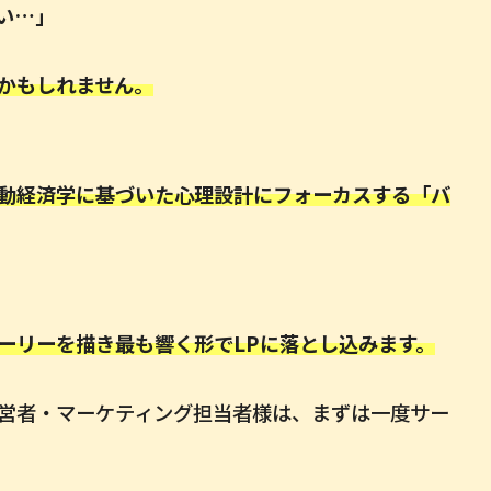
い…」
かもしれません。
動経済学に基づいた心理設計にフォーカスする「バ
ーリーを描き最も響く形でLPに落とし込みます。
営者・マーケティング担当者様は、まずは一度サー