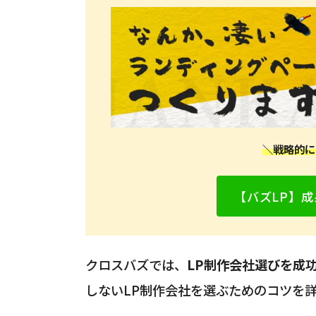
＼戦略的に
【バズLP】成
クロスバズでは、
LP制作会社選びを成
しないLP制作会社を選ぶためのコツを