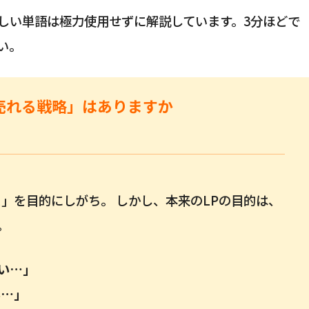
しい単語は極力使用せずに解説しています。3分ほどで
い。
売れる戦略」はありますか
」を目的にしがち。 しかし、本来のLPの目的は、
。
い…」
い…」