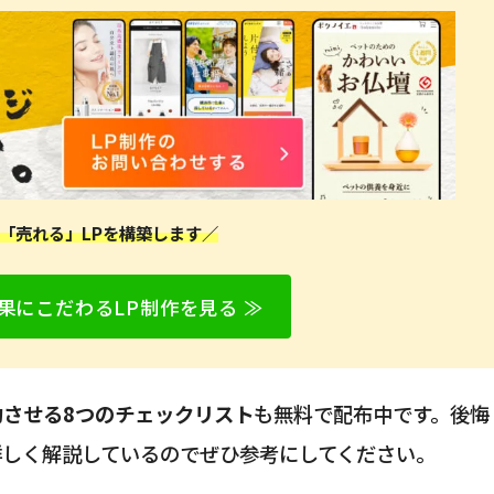
「売れる」LPを構築します／
果にこだわるLP制作を見る ≫
功させる8つのチェックリスト
も無料で配布中です。後悔
詳しく解説しているのでぜひ参考にしてください。