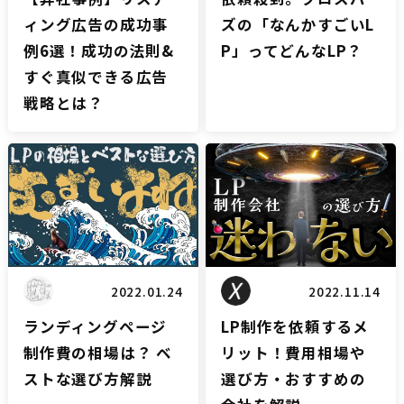
ィング広告の成功事
ズの「なんかすごいL
例6選！成功の法則&
P」ってどんなLP？
すぐ真似できる広告
戦略とは？
LPブログ
LPブログ
2022.01.24
2022.11.14
ランディングページ
LP制作を依頼するメ
制作費の相場は？ ベ
リット！費用相場や
ストな選び方解説
選び方・おすすめの