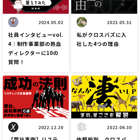
2024.05.02
2023.05.31
社員インタビューvol.
私がクロスバズに入
4｜制作事業部の熱血
社した4つの理由
ディレクターに10の
質問！
リスティングブログ
LPブログ
2022.12.20
2022.06.30
【弊社事例】リステ
依頼殺到。クロスバ