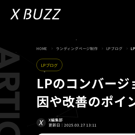
HOME
ランディングページ制作
LPブログ
L
LPブログ
LPのコンバー
因や改善のポイ
X編集部
更新日：2025.03.27 13:11