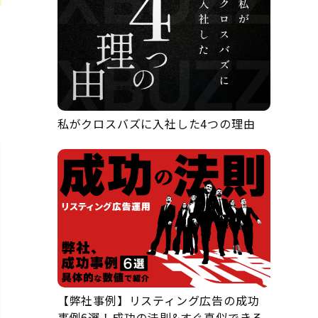
私がクロスバズに入社した4つの理由
【弊社事例】リスティング広告の成功
事例6選！成功の法則&すぐ真似できる