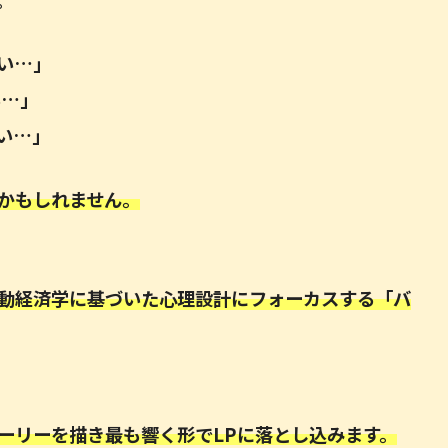
い…」
い…」
い…」
かもしれません。
動経済学に基づいた心理設計にフォーカスする「バ
ーリーを描き最も響く形でLPに落とし込みます。