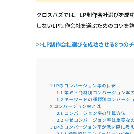
クロスバズでは、
LP制作会社選びを成
しないLP制作会社を選ぶためのコツを
>>LP制作会社選びを成功させる8つの
1
LPのコンバージョン率の目安
1.1
業界・商材別コンバージョン率
1.2
キーワードの種類別コンバージ
2
コンバージョン率とは
2.1
コンバージョン率の計算方法
2.2
なぜコンバージョン率は重要な
3
LPのコンバージョン率が低い際に考
3.1
1.時期的にコンバージョンが発