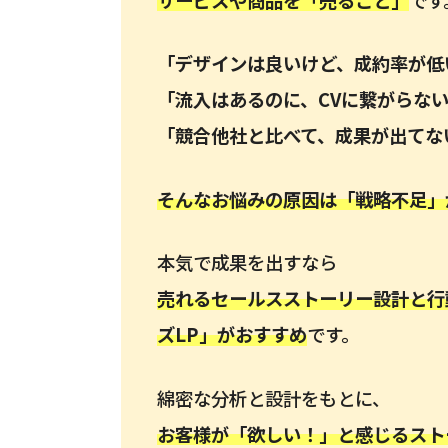
「デザインは良いけど、成約率が低
「流入はあるのに、CVに繋がらな
「競合他社と比べて、成果が出てな
そんなお悩みの原因は「戦略不足」
本気で成果を出すなら
売れるセールスストーリー設計と行
ズLP」がおすすめ
です。
綿密な分析と設計をもとに、
お客様が「欲しい！」と感じるスト