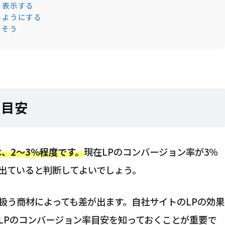
」表示する
るようにする
やそう
の目安
、2～3％程度です。
現在LPのコンバージョン率が3％
出ていると判断してよいでしょう。
扱う商材によっても差が出ます。自社サイトのLPの効果
LPのコンバージョン率目安を知っておくことが重要で