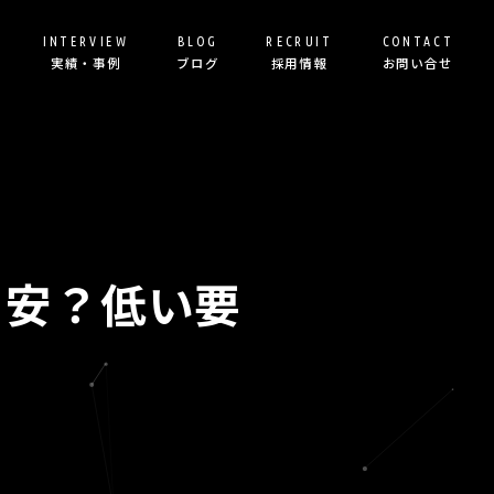
INTERVIEW
BLOG
RECRUIT
CONTACT
実績・事例
ブログ
採用情報
お問い合せ
目安？低い要
げ＆運用代行