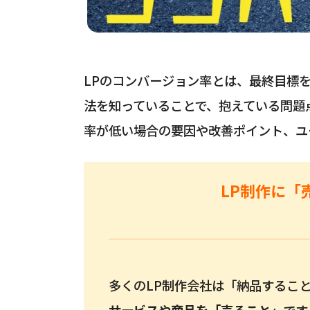
LPのコンバージョン率とは、最終目標
法を知っていることで、抱えている問題
率が低い場合の要因や改善ポイント、ユ
LP制作に「
多くのLP制作会社は「納品すること
サービスや商品を「
売ること
」
です