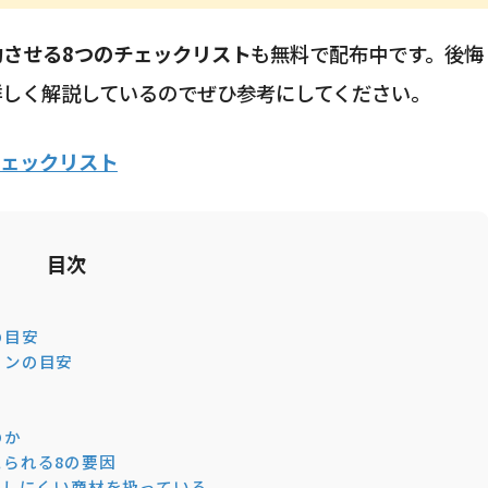
功させる8つのチェックリスト
も無料で配布中です。後悔
詳しく解説しているのでぜひ参考にしてください。
チェックリスト
目次
の目安
ョンの目安
のか
えられる8の要因
生しにくい商材を扱っている