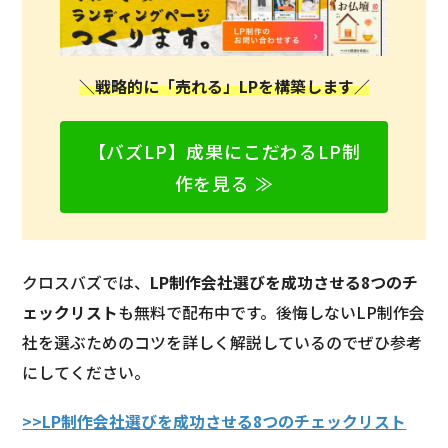
＼戦略的に「売れる」LPを構築します／
【バズLP】成果にこだわるLP制
作を見る ≫
クロスバズでは、
LP制作会社選びを成功させる8つのチ
ェックリスト
も無料で配布中です。後悔しないLP制作会
社を選ぶためのコツを詳しく解説しているのでぜひ参考
にしてください。
>>LP制作会社選びを成功させる8つのチェックリスト