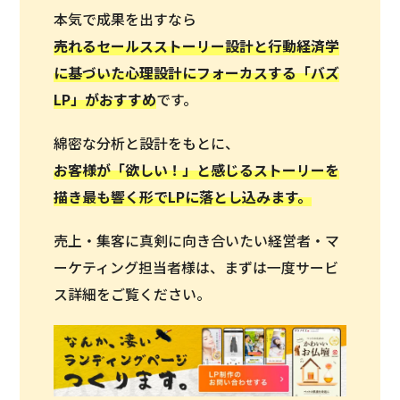
本気で成果を出すなら
売れるセールスストーリー設計と行動経済学
に基づいた心理設計にフォーカスする「バズ
LP」がおすすめ
です。
綿密な分析と設計をもとに、
お客様が「欲しい！」と感じるストーリーを
描き最も響く形でLPに落とし込みます。
売上・集客に真剣に向き合いたい経営者・マ
ーケティング担当者様は、まずは一度サービ
ス詳細をご覧ください。