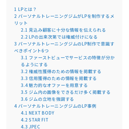
1
LPとは？
2
パーソナルトレーニングジムがLPを制作するメ
リット
2.1
見込み顧客に十分な情報を伝えられる
2.2
LPの出来次第では権威付けになる
3
パーソナルトレーニングジムのLP制作で意識す
べきポイント6つ
3.1
ファーストビューでサービスの特徴が分か
るようにする
3.2
権威性獲得のための情報を掲載する
3.3
信用獲得のための情報を掲載する
3.4
魅力的なオファーを用意する
3.5
ジム内の画像をできるだけ多く掲載する
3.6
ジムの立地を強調する
4
パーソナルトレーニングジムのLP事例
4.1
NEXT BODY
4.2
STAR FIT
4.3
JPEC