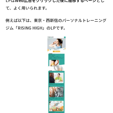
LPは
Web広告をクリックした後に遷移するページ
とし
て、よく用いられます。
例えば以下は、東京・西新宿のパーソナルトレーニング
ジム「RISING HIGH」のLPです。