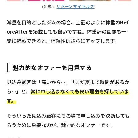
(出典：
リボーンマイセルフ
)
減量を目的としたジムの場合、上記のように
体重のBef
oreAfterを掲載しても良い
ですね。体重計の画像も一
緒に掲載できると、信頼性はさらにアップします。
魅力的なオファーを用意する
見込み顧客は「高いから…」「まだ夏まで時間があるか
ら…」と、
常に申し込まなくても良い理由を探していま
す。
そういった見込み顧客にその場で申し込みを決断しても
らうために重要なのが、魅力的なオファーです。