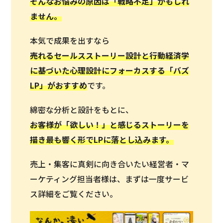
そんなお悩みの原因は「戦略不足」かもしれ
ません。
本気で成果を出すなら
売れるセールスストーリー設計と行動経済学
に基づいた心理設計にフォーカスする「バズ
LP」がおすすめ
です。
綿密な分析と設計をもとに、
お客様が「欲しい！」と感じるストーリーを
描き最も響く形でLPに落とし込みます。
売上・集客に真剣に向き合いたい経営者・マ
ーケティング担当者様は、まずは一度サービ
ス詳細をご覧ください。