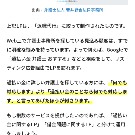
出典：
弁護士法人 若井綜合法律事務所
上記LPは、「退職代行」に絞って制作されたものです。
Web上で弁護士事務所を探している
見込み顧客は、すで
に明確な悩みを持っています。
よって例えば、Googleで
「過払い金 弁護士 おすすめ」などと検索をして、リス
ティング広告経由でLPを訪れます。
過払い金に詳しい弁護士を探している方には、
「何でも
対応します」より「過払い金のことなら何でも対応しま
す」と言ってあげたほうが刺さります。
もし複数のサービスを提供したいのであれば、「過払い
金に関するLP」「借金問題に関するLP」と分けて運用
をしましょう。