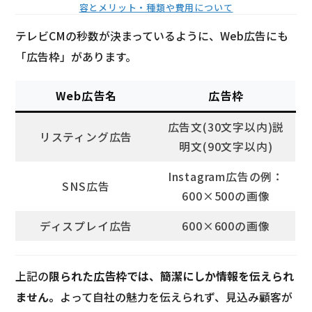
容とメリット・種類や費用について
テレビCMの秒数が決まっているように、Web広告にも
「広告枠」があります。
Web広告名
広告枠
広告文(30文字以内)説
リスティング広告
明文(90文字以内)
Instagram広告の例：
SNS広告
600×500の画像
ディスプレイ広告
600×600の画像
上記の
限られた広告枠では、簡潔にしか情報を伝えられ
ません。
よって自社の魅力を伝えられず、見込み顧客が