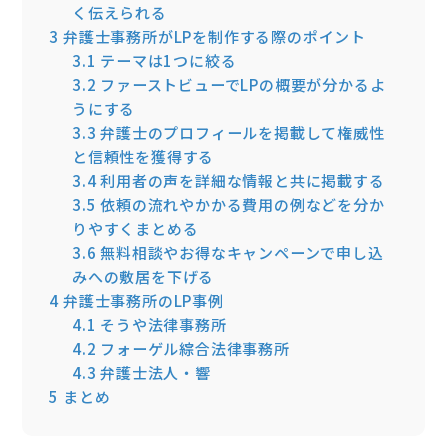
く伝えられる
3
弁護士事務所がLPを制作する際のポイント
3.1
テーマは1つに絞る
3.2
ファーストビューでLPの概要が分かるよ
うにする
3.3
弁護士のプロフィールを掲載して権威性
と信頼性を獲得する
3.4
利用者の声を詳細な情報と共に掲載する
3.5
依頼の流れやかかる費用の例などを分か
りやすくまとめる
3.6
無料相談やお得なキャンペーンで申し込
みへの敷居を下げる
4
弁護士事務所のLP事例
4.1
そうや法律事務所
4.2
フォーゲル綜合法律事務所
4.3
弁護士法人・響
5
まとめ