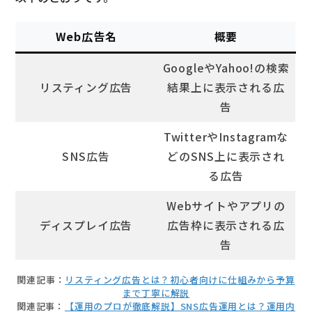
Web広告名
概要
GoogleやYahoo!の検索
リスティング広告
結果上に表示される広
告
TwitterやInstagramな
SNS広告
どのSNS上に表示され
る広告
Webサイトやアプリの
ディスプレイ広告
広告枠に表示される広
告
関連記事：
リスティング広告とは？初心者向けに仕組みから予算
まで丁寧に解説
関連記事：
【運用のプロが徹底解説】SNS広告運用とは？運用内