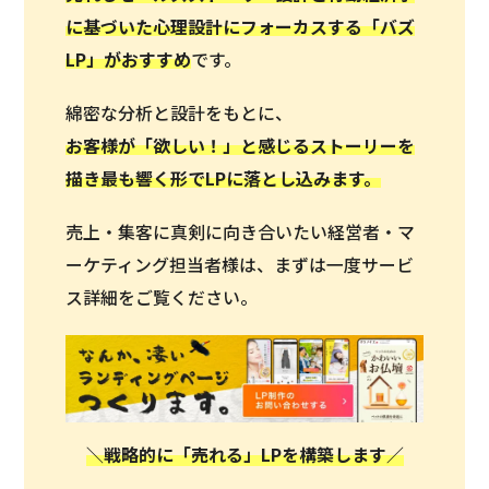
に基づいた心理設計にフォーカスする「バズ
LP」がおすすめ
です。
綿密な分析と設計をもとに、
お客様が「欲しい！」と感じるストーリーを
描き最も響く形でLPに落とし込みます。
売上・集客に真剣に向き合いたい経営者・マ
ーケティング担当者様は、まずは一度サービ
ス詳細をご覧ください。
＼戦略的に「売れる」LPを構築します／