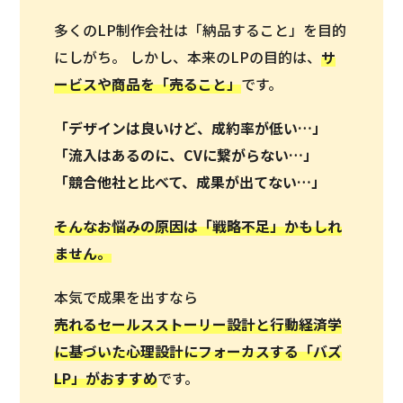
多くのLP制作会社は「納品すること」を目的
にしがち。 しかし、本来のLPの目的は、
サ
ービスや商品を「
売ること
」
です。
「デザインは良いけど、成約率が低い…」
「流入はあるのに、CVに繋がらない…」
「競合他社と比べて、成果が出てない…」
そんなお悩みの原因は「戦略不足」かもしれ
ません。
本気で成果を出すなら
売れるセールスストーリー設計と行動経済学
に基づいた心理設計にフォーカスする「バズ
LP」がおすすめ
です。