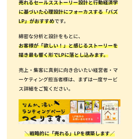
売れるセールスストーリー設計と行動経済学
に基づいた心理設計にフォーカスする「バズ
LP」がおすすめ
です。
綿密な分析と設計をもとに、
お客様が「欲しい！」と感じるストーリーを
描き最も響く形でLPに落とし込みます。
売上・集客に真剣に向き合いたい経営者・マ
ーケティング担当者様は、まずは一度サービ
ス詳細をご覧ください。
＼戦略的に「売れる」LPを構築します／