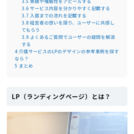
3.5
実績や権威性をアピールする
3.6
サービス内容を分かりやすく記載する
3.7
入居までの流れを記載する
3.8
経営者の想いを語り、ユーザーに共感し
てもらう
3.9
よくあるご質問でユーザーの疑問を解消
する
4
介護サービスのLPのデザインの参考事例を探す
なら？
5
まとめ
LP（ランディングページ）とは？