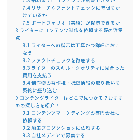
7.3
納期までにコンテンツが納品できるか
7.4
リサーチやファクトチェックに時間をか
けているか
7.5
ポートフォリオ（実績）が提示できるか
8
ライターにコンテンツ制作を依頼する際の注意
点
8.1
ライターへの指示は丁寧かつ詳細におこ
なう
8.2
ファクトチェックを徹底する
8.3
ライターのスキル・クオリティに見合った
費用を支払う
8.4
制作物の著作権・機密情報の取り扱いを
契約に盛り込む
9
コンテンツライターはどこで見つかる？おすす
めの探し方を紹介！
9.1
コンテンツマーケティングの専門会社に
依頼する
9.2
編集プロダクションに依頼する
9.3
自社メディアで募集する