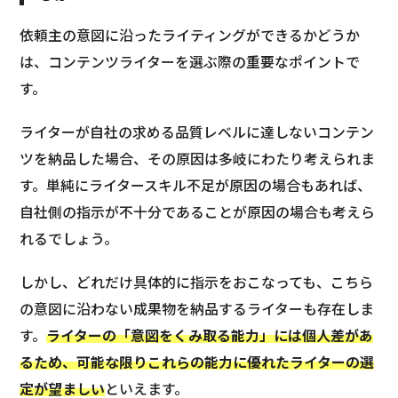
依頼主の意図に沿ったライティングができるかどうか
は、コンテンツライターを選ぶ際の重要なポイントで
す。
ライターが自社の求める品質レベルに達しないコンテン
ツを納品した場合、その原因は多岐にわたり考えられま
す。単純にライタースキル不足が原因の場合もあれば、
自社側の指示が不十分であることが原因の場合も考えら
れるでしょう。
しかし、どれだけ具体的に指示をおこなっても、こちら
の意図に沿わない成果物を納品するライターも存在しま
す。
ライターの「意図をくみ取る能力」には個人差があ
るため、可能な限りこれらの能力に優れたライターの選
定が望ましい
といえます。