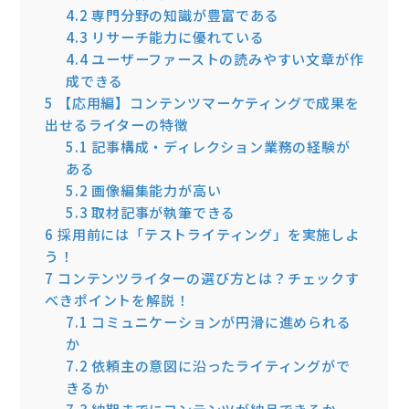
4.2
専門分野の知識が豊富である
4.3
リサーチ能力に優れている
4.4
ユーザーファーストの読みやすい文章が作
成できる
5
【応用編】コンテンツマーケティングで成果を
出せるライターの特徴
5.1
記事構成・ディレクション業務の経験が
ある
5.2
画像編集能力が高い
5.3
取材記事が執筆できる
6
採用前には「テストライティング」を実施しよ
う！
7
コンテンツライターの選び方とは？チェックす
べきポイントを解説！
7.1
コミュニケーションが円滑に進められる
か
7.2
依頼主の意図に沿ったライティングがで
きるか