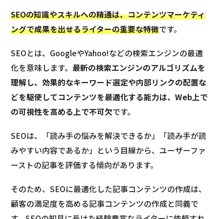
SEOの知識やスキルへの精通は、コンテンツマーケティ
ングで成果を出せるライターの重要な特徴
です。
SEOとは、GoogleやYahoo!などの検索エンジンの最適
化を意味します。
最新の検索エンジンのアルゴリズムを
理解し、効果的なキーワード選定や内部リンクの配置な
どを駆使してコンテンツを最適化する能力は、Web上で
の可視性を高める上で不可欠
です。
SEOは、「読み手の悩みを解決できるか」「読み手が読
みやすい内容であるか」という目線から、ユーザーファ
ーストの記事を評価する傾向があります。
そのため、SEOに最適化した記事コンテンツの作成は、
顧客の満足度を高める記事コンテンツの作成と同義で
す。SEOの知見に長けた経験豊富なライターに依頼すれ