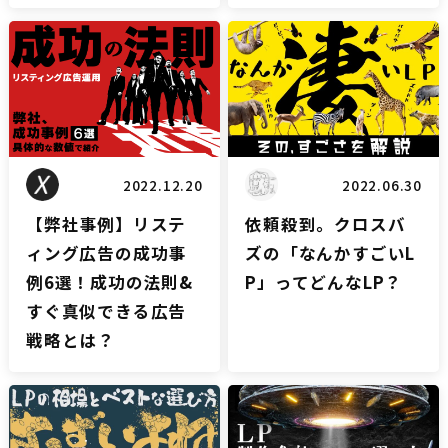
リスティングブログ
LPブログ
2022.12.20
2022.06.30
【弊社事例】リステ
依頼殺到。クロスバ
ィング広告の成功事
ズの「なんかすごいL
例6選！成功の法則&
P」ってどんなLP？
すぐ真似できる広告
戦略とは？
LPブログ
LPブログ