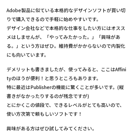
Adobe製品に似ている本格的なデザインソフトが買い切
りで購入できるので手軽に始めやすいです。
デザイン会社などで本格的な仕事をしたい方にはオスス
メはしませんが、「やってみたかった。」「興味があ
る。」という方はぜひ。維持費がかからないので内製化
にも向いています。
デメリットも書きましたが、使ってみると、ここはAffini
tyのほうが便利！と思うところもあります。
特に最近はPublisherの機能に驚くことが多いです。(縦
書きがなかったりするのが残念ですが)
とにかくこの値段で、できるレベルがとても高いので、
使い方次第で頼もしいソフトです！
興味がある方はぜひ試してみてください。