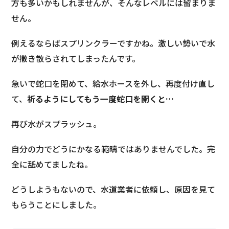
方も多いかもしれませんが、そんなレベルには留まりま
せん。
例えるならばスプリンクラーですかね。激しい勢いで水
が撒き散らされてしまったんです。
急いで蛇口を閉めて、給水ホースを外し、再度付け直し
て、
祈るようにしてもう一度蛇口を開くと…
再び水がスプラッシュ。
自分の力でどうにかなる範疇ではありませんでした。完
全に舐めてましたね。
どうしようもないので、水道業者に依頼し、原因を見て
もらうことにしました。