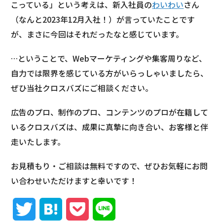
こっている」という考えは、新入社員の
わいわい
さん
（なんと2023年12月入社！）が言っていたことです
が、まさに今回はそれだったなと感じています。
…ということで、Webマーケティングや集客周りなど、
自力では限界を感じている方がいらっしゃいましたら、
ぜひ当社クロスバズにご相談ください。
広告のプロ、制作のプロ、コンテンツのプロが在籍して
いるクロスバズは、成果に真摯に向き合い、お客様と伴
走いたします。
お見積もり・ご相談は無料ですので、ぜひお気軽にお問
い合わせいただけますと幸いです！
T
H
P
L