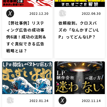
2022.12.20
2022.06.30
【弊社事例】リステ
依頼殺到。クロスバ
ィング広告の成功事
ズの「なんかすごいL
例6選！成功の法則&
P」ってどんなLP？
すぐ真似できる広告
戦略とは？
LPブログ
LPブログ
2022.01.24
2022.11.14