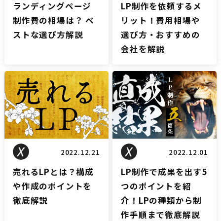
ランディングページ
LP制作を依頼するメ
制作費の相場は？ ベ
リット！費用相場や
ストな選び方解説
選び方・おすすめの
会社を解説
LPブログ
LPブログ
2022.12.21
2022.12.01
売れるLPとは？構成
LP制作で成果を出す5
や作成のポイントを
つのポイントを紹
徹底解説
介！LPの種類から制
作手順まで徹底解説