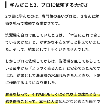
学んだこと2．プロに依頼する大切さ
2つ目に学んだのは、
専門性の高いプロに、きちんと対
価を払って依頼する重要さ
です。
洗濯機を自力で直していたときは、「本当にこれで合っ
ているのかな」と、かすかな不安をずっと抱えていまし
た。そして、結果として上手くいきませんでした。
しかしプロに依頼してからは、洗濯機を直してもらって
いる最中から「ようやく直るんだ」と安心できたんです
よね。結果として洗濯機の水漏れもきちんと直り、正常
に作動するようになりました。
お金を払って、それ相応もしくはそれ以上の成果と安心
感を得ることって、本当に大切
なんだなと感じた瞬間で