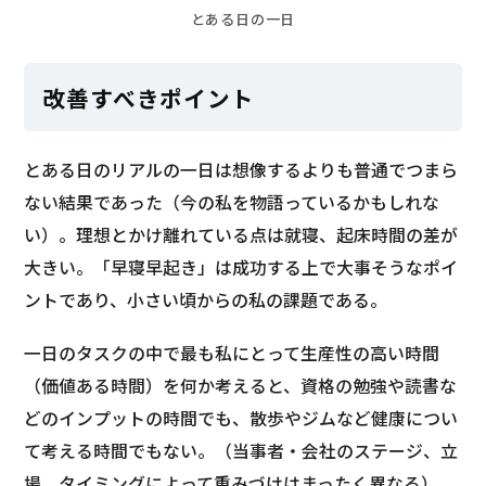
とある日の一日
改善すべきポイント
とある日のリアルの一日は想像するよりも普通でつまら
ない結果であった（今の私を物語っているかもしれな
い）。理想とかけ離れている点は就寝、起床時間の差が
大きい。「早寝早起き」は成功する上で大事そうなポイ
ントであり、小さい頃からの私の課題である。
一日のタスクの中で最も私にとって生産性の高い時間
（価値ある時間）を何か考えると、資格の勉強や読書な
どのインプットの時間でも、散歩やジムなど健康につい
て考える時間でもない。（当事者・会社のステージ、立
場、タイミングによって重みづけはまったく異なる）