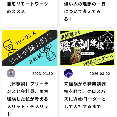
自宅リモートワーク
偉い人の理想の一日
のススメ
について考えてみ
る！
雑談
雑談
2023.01.30
2026.03.02
【体験談】フリーラ
未経験から職業訓練
ンスと会社員、両方
校を経て、クロスバ
経験した私が考える
ズにWebコーダーと
メリット・デメリッ
して入社するまで
ト