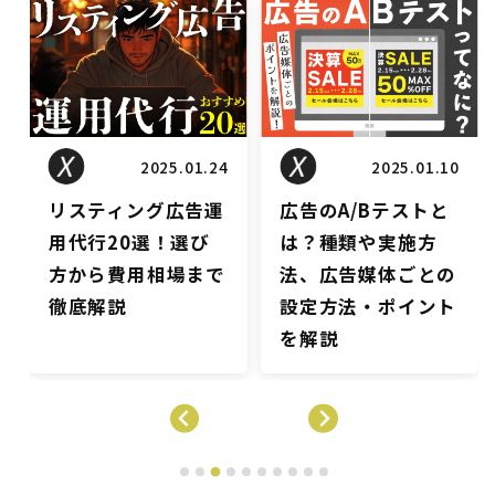
リスティングブログ
リスティングブログ
2025.01.10
2024.11.11
広告のA/Bテストと
広告運用のインハウ
は？種類や実施方
ス化とは？メリッ
法、広告媒体ごとの
ト・デメリットや時
設定方法・ポイント
期、成功させるポイ
を解説
ントについて解説