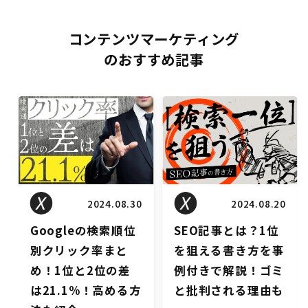
コンテンツマーケティング
のおすすめ記事
ン
コンテンツマーケティン
コンテンツマーケティン
グ
グ
2024.08.20
2024.07.12
SEO記事とは？1位
コンテンツマーケテ
を狙える書き方を事
ィングで上位表示さ
例付きで解説！ゴミ
せるポイント7選！
と批判される理由も
仕組みや難易度につ