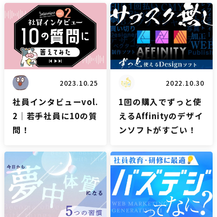
雑談
雑談
2023.10.25
2022.10.30
社員インタビューvol.
1回の購入でずっと使
2｜若手社員に10の質
えるAffinityのデザイ
問！
ンソフトがすごい！
雑談
雑談