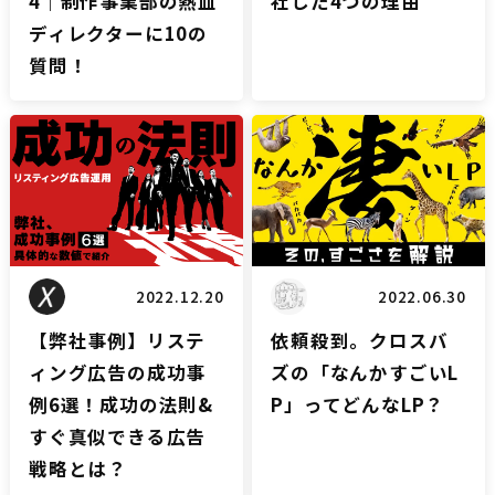
4｜制作事業部の熱血
社した4つの理由
ディレクターに10の
質問！
リスティングブログ
LPブログ
2022.12.20
2022.06.30
【弊社事例】リステ
依頼殺到。クロスバ
ィング広告の成功事
ズの「なんかすごいL
例6選！成功の法則&
P」ってどんなLP？
すぐ真似できる広告
戦略とは？