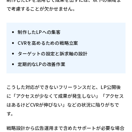
で考慮することが欠かせません。
制作したLPへの集客
CVRを高めるための戦略立案
ターゲットの設定と訴求軸の設計
定期的なLPの改善作業
こうした対応ができないフリーランスだと、LP公開後
に「アクセスが少なくて成果が発生しない」「アクセス
はあるけどCVRが伸びない」などの状況に陥りがちで
す。
戦略設計から広告運用まで含めたサポートが必要な場合