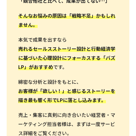
「競合他社と比べて、成果が出てない…」
そんなお悩みの原因は「戦略不足」かもしれ
ません。
本気で成果を出すなら
売れるセールスストーリー設計と行動経済学
に基づいた心理設計にフォーカスする「バズ
LP」がおすすめ
です。
綿密な分析と設計をもとに、
お客様が「欲しい！」と感じるストーリーを
描き最も響く形でLPに落とし込みます。
売上・集客に真剣に向き合いたい経営者・マ
ーケティング担当者様は、まずは一度サービ
ス詳細をご覧ください。