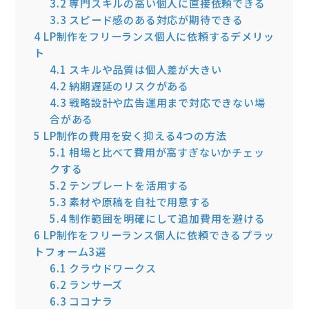
3.2
専門スキルの高い個人に直接依頼できる
3.3
スピード感のある対応が期待できる
4
LP制作をフリーランス個人に依頼するデメリッ
ト
4.1
スキルや品質は個人差が大きい
4.2
納期遅延のリスクがある
4.3
戦略設計や広告運用まで対応できない場
合がある
5
LP制作の費用を安く抑える4つの方法
5.1
相場と比べて費用が高すぎないかチェッ
クする
5.2
テンプレートを活用する
5.3
素材や原稿を自社で用意する
5.4
制作範囲を明確にして追加費用を避ける
6
LP制作をフリーランス個人に依頼できるプラッ
トフォーム3選
6.1
クラウドワークス
6.2
ランサーズ
6.3
ココナラ