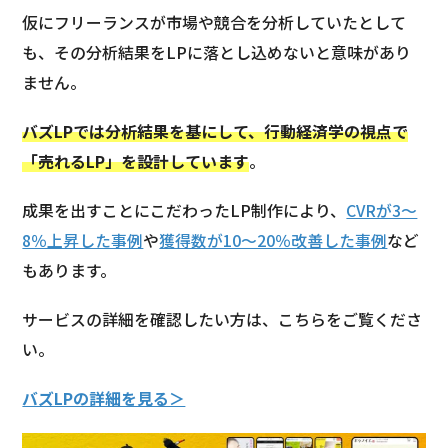
仮にフリーランスが市場や競合を分析していたとして
も、その分析結果をLPに落とし込めないと意味があり
ません。
バズLPでは分析結果を基にして、行動経済学の視点で
「売れるLP」を設計しています
。
成果を出すことにこだわったLP制作により、
CVRが3～
8％上昇した事例
や
獲得数が10～20％改善した事例
など
もあります。
サービスの詳細を確認したい方は、こちらをご覧くださ
い。
バズLPの詳細を見る＞