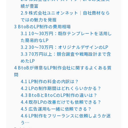
績が豊富
2.9
株式会社ユニオンネット｜自社商材なら
ではの魅力を発掘
3
BtoBのLP制作の費用相場
3.1
10〜30万円：既存テンプレートを活用し
た簡易的なLP
3.2
30〜70万円：オリジナルデザインのLP
3.3
70万円以上：競合調査や戦略設計まで含
めたLP
4
BtoBが得意なLP制作会社に関するよくある質
問
4.1
LP制作の料金の内訳は？
4.2
LPの制作期間はどれくらいかかる？
4.3
BtoBとBtoCのLP制作の違いは？
4.4
既存LPの改善だけでも依頼できる？
4.5
広告運用も一緒に依頼できる？
4.6
LP制作をフリーランスに依頼しようか迷
う…