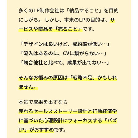
多くのLP制作会社は「納品すること」を目的
にしがち。 しかし、本来のLPの目的は、
サ
ービスや商品を「
売ること
」
です。
「デザインは良いけど、成約率が低い…」
「流入はあるのに、CVに繋がらない…」
「競合他社と比べて、成果が出てない…」
そんなお悩みの原因は「戦略不足」かもしれ
ません。
本気で成果を出すなら
売れるセールスストーリー設計と行動経済学
に基づいた心理設計にフォーカスする「バズ
LP」がおすすめ
です。