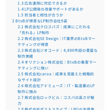
1.3
広告運用に対応できるか
1.4
LP公開後の改善サポートがあるか
1.5
担当者と相性が合うか
2
BtoBが得意なLP制作会社9選
2.1
株式会社クロスバズ｜成果にこだわる
「売れる」LP制作
2.2
株式会社SE Design｜IT業界のBtoBマー
ケティングが得意
2.3
株式会社ジオコード｜4,800件超の豊富な
制作実績
2.4
オリクション株式会社｜BtoBの集客マー
ケティングに強い
2.5
株式会社caroa｜成果を見据えた戦略的
なサイト設計
2.6
株式会社アドミューズ｜IT・製造業のLP
制作に強み
2.7
株式会社ロックビル｜コスパの高さが魅
力
2.8
株式会社ポストスケイプ｜LPOの支援実