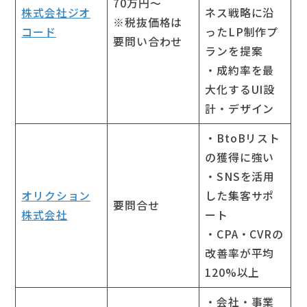
70万円～
株式会社ジオ
ネス戦略に沿
※税抜価格は
コード
ったLP制作プ
要問い合わせ
ランを提案
・成約率を最
大化するUI設
計・デザイン
・BtoBリスト
の獲得に強い
・SNSを活用
オリクション
した集客サポ
要問合せ
株式会社
ート
・CPA・CVRの
改善率が平均
120%以上
・会社・事業