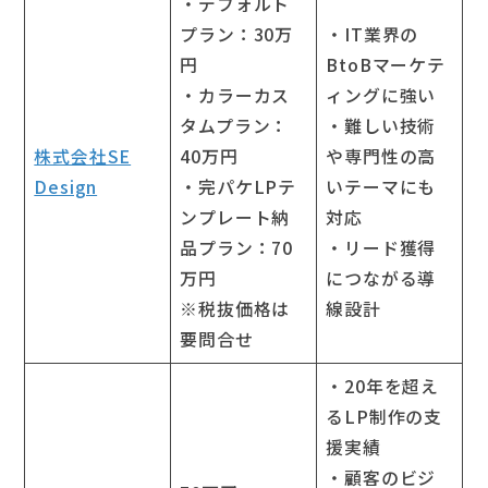
・デフォルト
プラン：30万
・IT業界の
円
BtoBマーケテ
・カラーカス
ィングに強い
タムプラン：
・難しい技術
株式会社SE
40万円
や専門性の高
Design
・完パケLPテ
いテーマにも
ンプレート納
対応
品プラン：70
・リード獲得
万円
につながる導
※税抜価格は
線設計
要問合せ
・20年を超え
るLP制作の支
援実績
・顧客のビジ