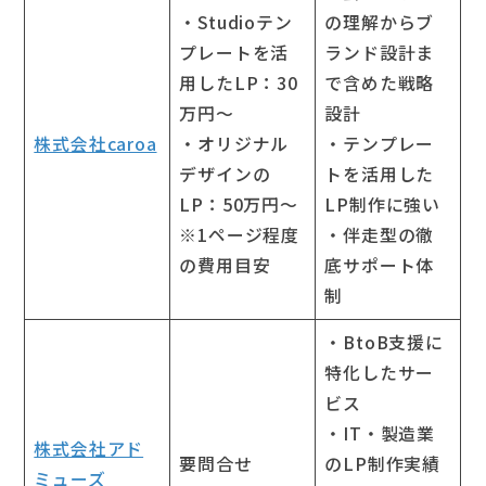
・Studioテン
の理解からブ
プレートを活
ランド設計ま
用したLP：30
で含めた戦略
万円～
設計
株式会社caroa
・オリジナル
・テンプレー
デザインの
トを活用した
LP：50万円〜
LP制作に強い
※1ページ程度
・伴走型の徹
の費用目安
底サポート体
制
・BtoB支援に
特化したサー
ビス
・IT・製造業
株式会社アド
要問合せ
のLP制作実績
ミューズ