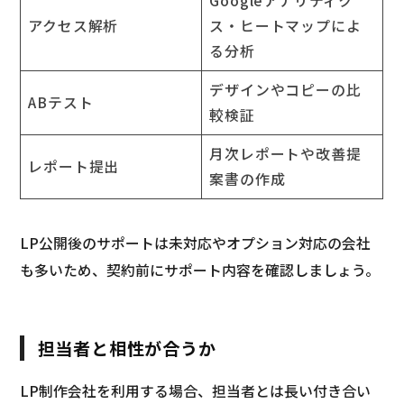
Googleアナリティク
アクセス解析
ス・ヒートマップによ
る分析
デザインやコピーの比
ABテスト
較検証
月次レポートや改善提
レポート提出
案書の作成
LP公開後のサポートは未対応やオプション対応の会社
も多いため、契約前にサポート内容を確認しましょう。
担当者と相性が合うか
LP制作会社を利用する場合、担当者とは長い付き合い