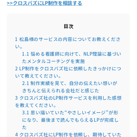
>>クロスバズにLP制作を相談する
目次
1
松島様のサービスの内容についてお教えくださ
い。
1.1
悩める看護師に向けて、NLP理論に基づい
たメンタルコーチングを実施
2
LP制作をクロスバズ社に依頼したきっかけにつ
いて教えてください。
2.1
制作実績を見て、自分の伝えたい想いが
きちんと伝えられる会社だと感じた
3
クロスバズ社のLP制作サービスを利用した感想
を教えてください。
3.1
思い描いていた“やさしいイメージ”が形
になり、最後まで読んでもらえるLPが完成し
た
4
クロスバズ社にLP制作を依頼し、期待していた