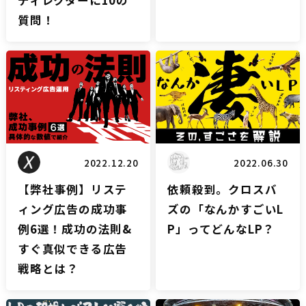
質問！
リスティングブログ
LPブログ
2022.12.20
2022.06.30
【弊社事例】リステ
依頼殺到。クロスバ
ィング広告の成功事
ズの「なんかすごいL
例6選！成功の法則&
P」ってどんなLP？
すぐ真似できる広告
戦略とは？