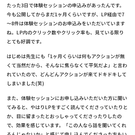
たった3日で体験セッションの申込みがあったんです。
今も公開してからまだ1ヶ月くらいですが、LP経由で7
～8件は体験セッションのお申込みをいただいています
ね。LP内のクリック数やクリック率も、見ている限り
とても好調です。
はじめは先生にも「1ヶ月くらいは何もアクションが無
くて当然だから、そんなに焦らなくて平気だよ」と言わ
れていたので、どんどんアクションが来てドキドキして
しまいました(笑)
また、体験セッションにお申し込みいただいた方に聞い
てみると、やはりLPをすごく読んでくださっていたりと
か、目に留まったとおっしゃってくださったりしたの
で、効果を感じています。「この人なら話を聞いてくれ
るんじゃないか」と感じて申し込んでくださった方もい