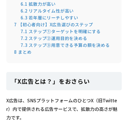
6.1
拡散力が高い
6.2
リアルタイム性が高い
6.3
若年層にリーチしやすい
7
【初心者向け】X広告選びのステップ
7.1
ステップ①ターゲットを明確にする
7.2
ステップ②運用目的を決める
7.3
ステップ③用意できる予算の額を決める
8
まとめ
「X広告とは？」をおさらい
X広告は、SNSプラットフォームのひとつX（旧Twitte
r）内で提供される広告サービスで、拡散力の高さが魅
力です。