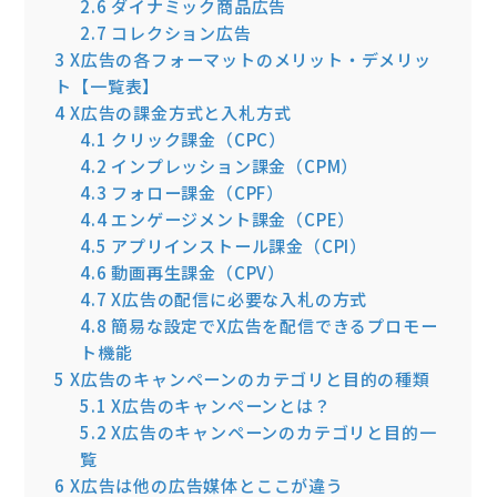
2.6
ダイナミック商品広告
2.7
コレクション広告
3
X広告の各フォーマットのメリット・デメリッ
ト【一覧表】
4
X広告の課金方式と入札方式
4.1
クリック課金（CPC）
4.2
インプレッション課金（CPM）
4.3
フォロー課金（CPF）
4.4
エンゲージメント課金（CPE）
4.5
アプリインストール課金（CPI）
4.6
動画再生課金（CPV）
4.7
X広告の配信に必要な入札の方式
4.8
簡易な設定でX広告を配信できるプロモー
ト機能
5
X広告のキャンペーンのカテゴリと目的の種類
5.1
X広告のキャンペーンとは？
5.2
X広告のキャンペーンのカテゴリと目的一
覧
6
X広告は他の広告媒体とここが違う