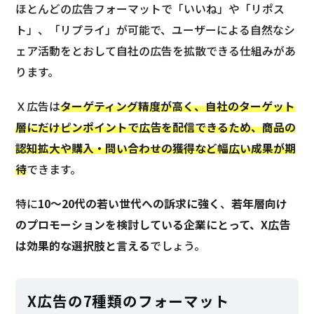
ほとんどの広告フォーマットで「いいね」や「リポス
ト」、「リプライ」が可能で、ユーザーによる自然なシ
ェア活動をとおして自社の広告を拡散できる仕組みがあ
ります。
Ｘ広告は
ターゲティング精度が高く、自社のターゲット
層にだけピンポイントで広告を配信できるため、商品の
認知拡大や購入・問い合わせの獲得など幅広い成果が期
待
できます。
特に
10〜20代の若い世代への訴求に強く
、
若年層向け
のプロモーションを検討している企業にとって、X広告
は効果的な選択肢と言える
でしょう。
X広告の7種類のフォーマット