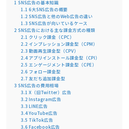
1
SNS広告の基本知識
1.1
6大SNS広告の概要
1.2
SNS広告と他のWeb広告の違い
1.3
SNS広告が向いているケース
2
SNS広告における主な課金方式の種類
2.1
クリック課金（CPC）
2.2
インプレッション課金型（CPM）
2.3
動画再生課金型（CPV）
2.4
アプリインストール課金型（CPI）
2.5
エンゲージメント課金型（CPE）
2.6
フォロー課金型
2.7
友だち追加課金型
3
SNS広告の費用相場
3.1
X（旧Twitter）広告
3.2
Instagram広告
3.3
LINE広告
3.4
YouTube広告
3.5
TikTok広告
3.6
Facebook広告