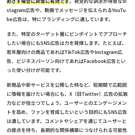
めざす場合に非常に有効です
。視覚的な訴求が得意なIn
stagram広告や、動画でメッセージを伝えられるYouTu
be広告は、特にブランディングに適しています。
また、特定のターゲット層にピンポイントでアプローチ
したい場合にもSNS広告は力を発揮します。たとえば、
若年層向けの商品であればTikTok広告やInstagram広
告、ビジネスパーソン向けであればFacebook広告とい
った使い分けが可能です。
新商品や新サービスを公開した時など、短期間で広範囲
に情報を届けたい場合にも、X（旧Twitter）広告の拡散
力などが役立つでしょう。ユーザーとのエンゲージメン
トを高め、ファンを育成したいという目的にもSNS広告
は適しています。コメントやシェアを通じてユーザーと
の接点を持ち、長期的な関係構築につなげられる可能性