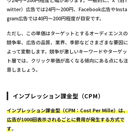
り24円～200円程度と幅があります。一般的に、X（旧T
witter）広告では24円～200円、Facebook広告やInsta
gram広告では40円～200円程度が目安です。
ただし、この単価はターゲットとするオーディエンスの
競争率、広告の品質、業界、季節などさまざまな要因に
よって変動します。競争が激しいキーワードやターゲッ
ト層では、クリック単価が高くなる傾向にある点にも注
意しましょう。
インプレッション課金型（CPM）
インプレッション課金型（CPM：Cost Per Mille）は、
広告が1000回表示されるごとに費用が発生する方式で
す
。