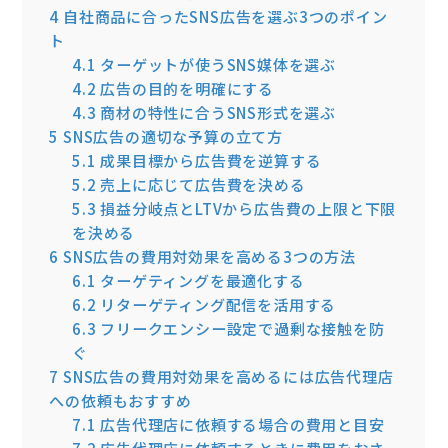
4
自社商品に合ったSNS広告を選ぶ3つのポイン
ト
4.1
ターゲットが使うSNS媒体を選ぶ
4.2
広告の目的を明確にする
4.3
商材の特性に合うSNS形式を選ぶ
5
SNS広告の適切な予算の立て方
5.1
成果目標から広告費を逆算する
5.2
売上に応じて広告費を決める
5.3
損益分岐点とLTVから広告費の上限と下限
を決める
6
SNS広告の費用対効果を高める3つの方法
6.1
ターゲティングを最適化する
6.2
リターゲティング配信を活用する
6.3
フリークエンシー設定で過剰な接触を防
ぐ
7
SNS広告の費用対効果を高めるには広告代理店
への依頼もおすすめ
7.1
広告代理店に依頼する場合の費用と目安