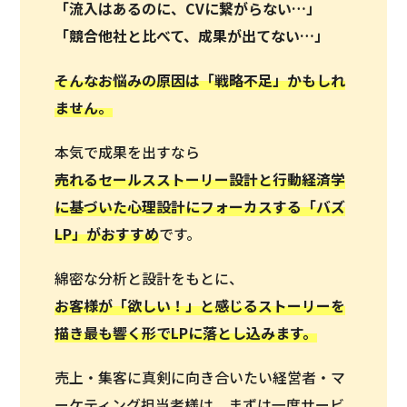
「流入はあるのに、CVに繋がらない…」
「競合他社と比べて、成果が出てない…」
そんなお悩みの原因は「戦略不足」かもしれ
ません。
本気で成果を出すなら
売れるセールスストーリー設計と行動経済学
に基づいた心理設計にフォーカスする「バズ
LP」がおすすめ
です。
綿密な分析と設計をもとに、
お客様が「欲しい！」と感じるストーリーを
描き最も響く形でLPに落とし込みます。
売上・集客に真剣に向き合いたい経営者・マ
ーケティング担当者様は、まずは一度サービ