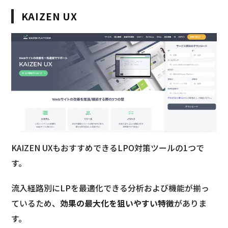
KAIZEN UX
KAIZEN UXもおすすめできるLPO対策ツールの1つで
す。
流入経路別にLPを最適化できる分析および機能が揃っ
ているため、
効果の最大化を狙いやすい特徴
がありま
す。