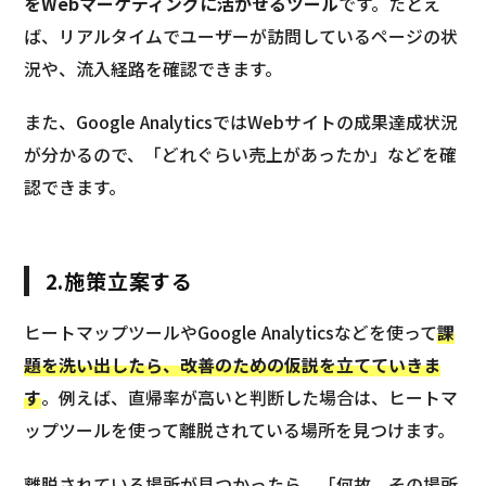
をWebマーケティングに活かせるツール
です。たとえ
ば、リアルタイムでユーザーが訪問しているページの状
況や、流入経路を確認できます。
また、Google AnalyticsではWebサイトの成果達成状況
が分かるので、「どれぐらい売上があったか」などを確
認できます。
2.施策立案する
ヒートマップツールやGoogle Analyticsなどを使って
課
題を洗い出したら、改善のための仮説を立てていきま
す
。例えば、直帰率が高いと判断した場合は、ヒートマ
ップツールを使って離脱されている場所を見つけます。
離脱されている場所が見つかったら、「何故、その場所