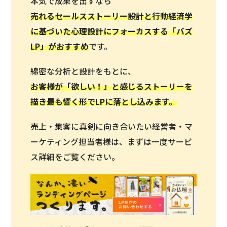
本気で成果を出すなら
売れるセールスストーリー設計と行動経済学
に基づいた心理設計にフォーカスする「バズ
LP」がおすすめ
です。
綿密な分析と設計をもとに、
お客様が「欲しい！」と感じるストーリーを
描き最も響く形でLPに落とし込みます。
売上・集客に真剣に向き合いたい経営者・マ
ーケティング担当者様は、まずは一度サービ
ス詳細をご覧ください。