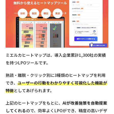
ミエルカヒートマップは、導入企業累計1,300社の実績
を持つLPOツールです。
熟読・離脱・クリック別に3種類のヒートマップを利用
でき、
ユーザーの行動をわかりやすく可視化した機能が
特徴
としてあげられます。
上記のヒートマップをもとに、
AIが改善施策を自動提案
してくれる
ので、効率よくLPOができ、精度の高いデザ