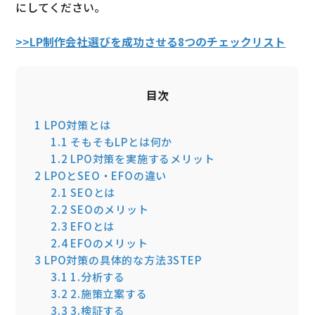
にしてください。
>>LP制作会社選びを成功させる8つのチェックリスト
目次
1
LPO対策とは
1.1
そもそもLPとは何か
1.2
LPO対策を実施するメリット
2
LPOとSEO・EFOの違い
2.1
SEOとは
2.2
SEOのメリット
2.3
EFOとは
2.4
EFOのメリット
3
LPO対策の具体的な方法3STEP
3.1
1.分析する
3.2
2.施策立案する
3.3
3.検証する