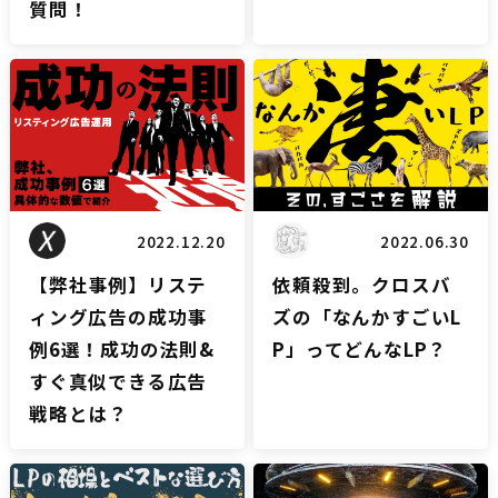
質問！
リスティングブログ
LPブログ
2022.12.20
2022.06.30
【弊社事例】リステ
依頼殺到。クロスバ
ィング広告の成功事
ズの「なんかすごいL
例6選！成功の法則&
P」ってどんなLP？
すぐ真似できる広告
戦略とは？
LPブログ
LPブログ