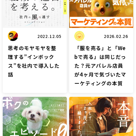
2022.12.05
2026.02.26
思考のモヤモヤを整
「服を売る」と「We
理する”インボック
bで売る」は同じだっ
ス”を社内で導入した
た？元アパレル店員
話
が4ヶ月で気づいたマ
ーケティングの本質
雑談
雑談