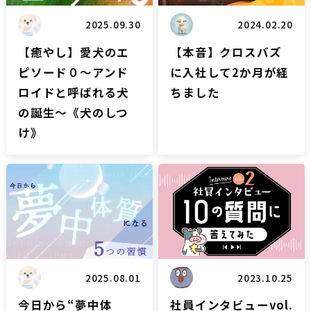
2025.09.30
2024.02.20
【癒やし】愛犬のエ
【本音】クロスバズ
ピソード０〜アンド
に入社して2か月が経
ロイドと呼ばれる犬
ちました
の誕生〜《犬のしつ
け》
雑談
雑談
2025.08.01
2023.10.25
今日から“夢中体
社員インタビューvol.