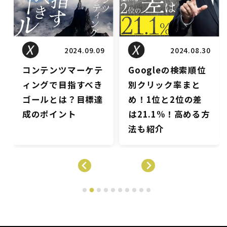
2024.08.30
2024.08.20
Googleの検索順位
SEO記事とは？1位
別クリック率まと
を狙える書き方を事
め！1位と2位の差
例付きで解説！ゴミ
は21.1%！高める方
と批判される理由も
法も紹介
…