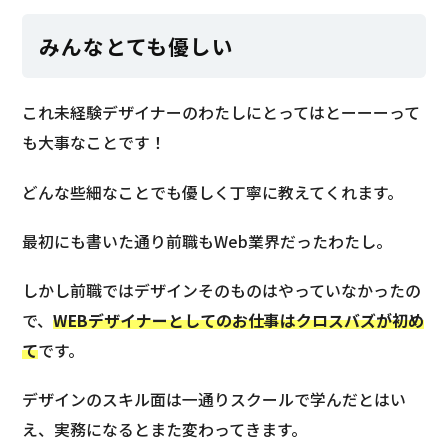
みんなとても優しい
これ未経験デザイナーのわたしにとってはとーーーって
も大事なことです！
どんな些細なことでも優しく丁寧に教えてくれます。
最初にも書いた通り前職もWeb業界だったわたし。
しかし前職ではデザインそのものはやっていなかったの
で、
WEBデザイナーとしてのお仕事はクロスバズが初め
て
です。
デザインのスキル面は一通りスクールで学んだとはい
え、実務になるとまた変わってきます。