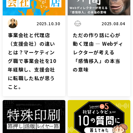
2025.10.30
2025.08.04
事業会社と代理店
ただの作り話に心が
（支援会社）の違い
動く理由 ― Webディ
とは？マーケティン
レクターが考える
グ職で事業会社を10
「感情移入」の本当
年経験し、支援会社
の意味
に転職した私が思う
こと。
雑談
雑談