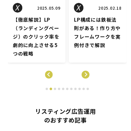
2025.02.18
2023.08.25
LP構成には鉄板法
【初心者向け】LP
則がある！作り方や
のファーストビュー
フレームワークを実
を魅力的にする6つ
例付きで解説
のポイント！デザイ
ン事例も紹介
リスティング広告運用
のおすすめ記事