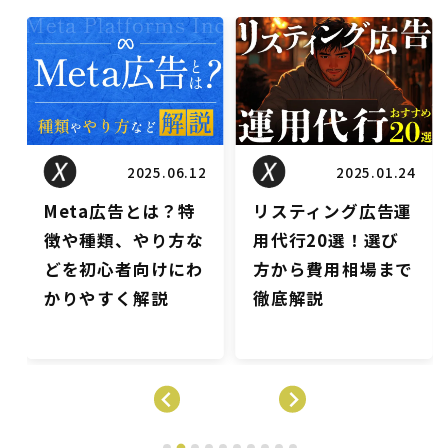
リスティングブログ
リスティングブログ
2025.01.24
2025.01.10
リスティング広告運
広告のA/Bテストと
用代行20選！選び
は？種類や実施方
方から費用相場まで
法、広告媒体ごとの
徹底解説
設定方法・ポイント
を解説
…