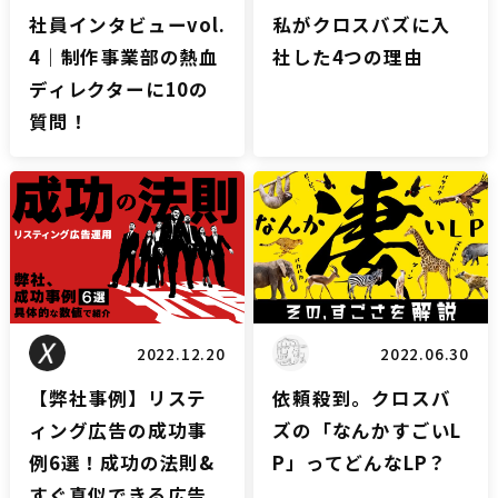
社員インタビューvol.
私がクロスバズに入
4｜制作事業部の熱血
社した4つの理由
ディレクターに10の
質問！
リスティングブログ
LPブログ
2022.12.20
2022.06.30
【弊社事例】リステ
依頼殺到。クロスバ
ィング広告の成功事
ズの「なんかすごいL
例6選！成功の法則&
P」ってどんなLP？
すぐ真似できる広告