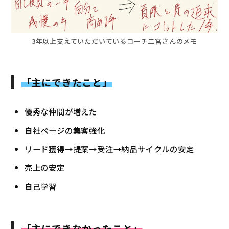
3年以上支えていただいているコーチ二宮さんのメモ
「主に
できたこと」
優秀な仲間が増えた
自社ページの集客強化
リード獲得→提案→受注→納品サイクルの安定
売上の安定
自己学習
「主にできなかったこと」