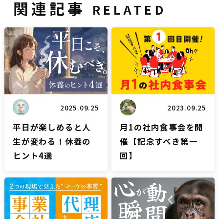
関連記事
RELATED
雑談
雑談
2025.09.25
2023.09.25
平日が楽しめると人
月1の社内食事会を開
生が変わる！休養の
催【記念すべき第一
ヒント4選
回】
リスティングブログ
雑談