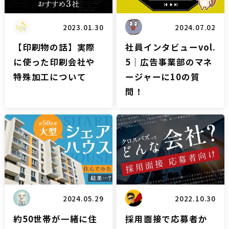
2023.01.30
2024.07.02
【印刷物の話】実際
社員インタビューvol.
に使った印刷会社や
5｜広告事業部のマネ
特殊加工について
ージャーに10の質
問！
雑談
雑談
2024.05.29
2022.10.30
約50世帯が一緒に住
採用面接で応募者か