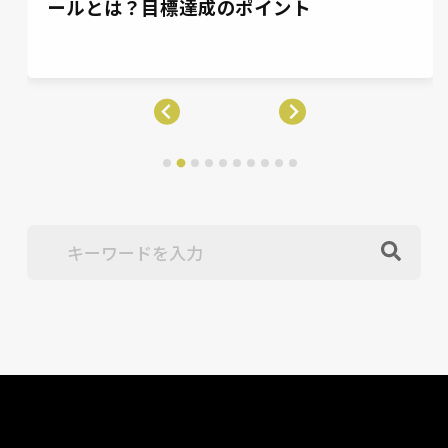
位と2位の差は21.1%！高める方法も紹介