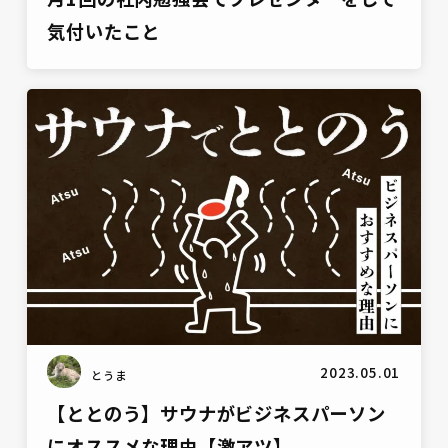
気付いたこと
雑談
2023.05.01
とうま
【ととのう】サウナがビジネスパーソン
にオススメな理由【激アツ】