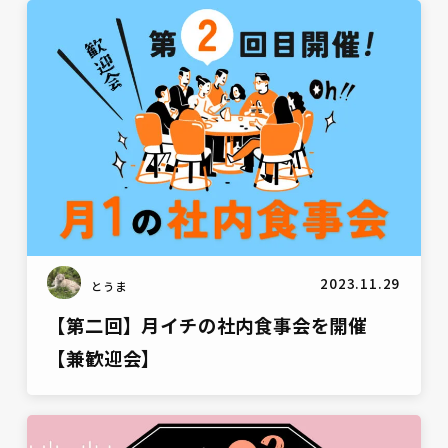
雑談
2023.11.29
とうま
【第二回】月イチの社内食事会を開催
【兼歓迎会】
雑談