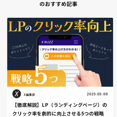
のおすすめ記事
LPブログ
2025.02.18
X編集部
LP構成には鉄板法則がある！作り方やフレ
ームワークを実例付きで解説