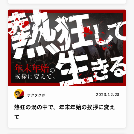
雑談
2023.12.28
ボクタクボ
熱狂の渦の中で。年末年始の挨拶に変え
て