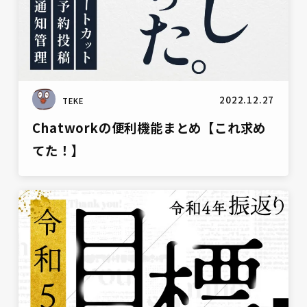
2022.12.27
TEKE
Chatworkの便利機能まとめ【これ求め
てた！】
雑談