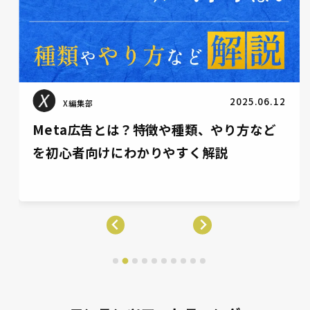
2025.01.24
X編集部
リスティング広告運用代行20選！選び方か
ら費用相場まで徹底解説